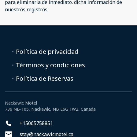
para eliminarla de inmediato. dicha información de
nuestros registros.
Política de privacidad
Términos y condiciones
Política de Reservas
Nackawic Motel
736 NB-105, Nackawic, NB E6G 1W2, Canada
+15065758851
stay@nackawicmotel.ca