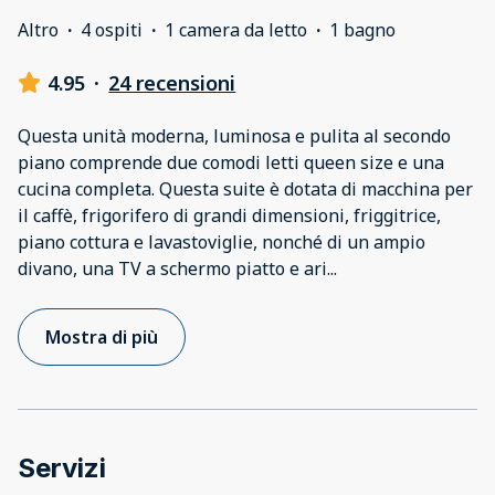
Altro
·
4 ospiti
·
1 camera da letto
·
1 bagno
4.95
·
24 recensioni
Questa unità moderna, luminosa e pulita al secondo
piano comprende due comodi letti queen size e una
cucina completa. Questa suite è dotata di macchina per
il caffè, frigorifero di grandi dimensioni, friggitrice,
piano cottura e lavastoviglie, nonché di un ampio
divano, una TV a schermo piatto e ari
...
Mostra di più
Servizi