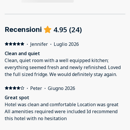
4.95
(
24
)
Recensioni
·
Jennifer
·
Luglio 2026
Clean and quiet
Clean, quiet room with a well equipped kitchen;
everything seemed fresh and newly refinished. Loved
the full sized fridge. We would definitely stay again.
·
Peter
·
Giugno 2026
Great spot
Hotel was clean and comfortable Location was great
All amenities required were included Id recommend
this hotel with no hesitation