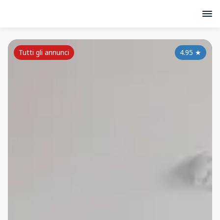
Tutti gli annunci
4.95
★