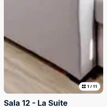
1
/
11
Sala 12 - La Suite